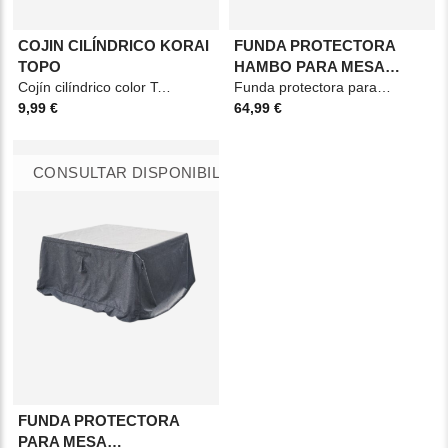
COJIN CILÍNDRICO KORAI
FUNDA PROTECTORA
TOPO
HAMBO PARA MESA
Cojín cilíndrico color Taupe, de poliéster. Medidas: 45 x 15
RECTANGULAR TAMAÑ
Funda protectora para mesa rectangular. Material: Poliéster Medidas: 265x125x80cm
9,99 €
64,99 €
CONSULTAR DISPONIBILIDAD
FUNDA PROTECTORA
PARA MESA