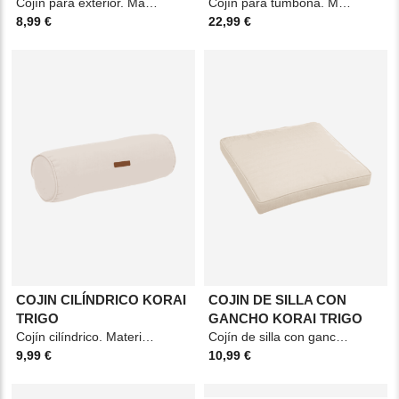
Cojín para exterior. Material: Poliéster. Medidas: 30x50cm. Color: Verde oliva.
Cojín para tumbona. Material: Poliéster. Medidas: 60x180cm. Color: Gris pizarra.
8,99 €
22,99 €
COJIN CILÍNDRICO KORAI
COJIN DE SILLA CON
TRIGO
GANCHO KORAI TRIGO
Cojín cilíndrico. Material: Poliéster. Medidas: 45x15x15cm. Color: Trigo.
Cojín de silla con gancho. Material: Poliéster y espuma. Medidas: 40x4x40cm. Color:
9,99 €
10,99 €