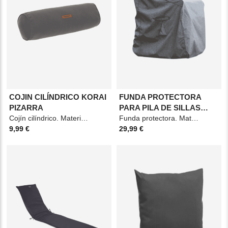
COJIN CILÍNDRICO KORAI
FUNDA PROTECTORA
PIZARRA
PARA PILA DE SILLAS
Cojín cilíndrico. Material: Poliéster. Medidas: 45x15x15cm. Color: Gris pizarra.
HAMBO
Funda protectora. Material: Poliéster. Medidas: 70x70x120cm. Color: Negro.
9,99 €
29,99 €