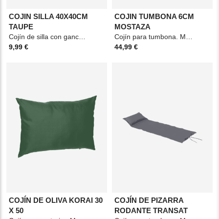
COJIN SILLA 40X40CM
COJIN TUMBONA 6CM
TAUPE
MOSTAZA
Cojín de silla con gancho. Material: Poliéster y espuma. Medidas: 40x40cm. Color:
Cojín para tumbona. Material: Poliéster y espuma. Medidas: 60x6x190cm. Color: Amarillo
9,99 €
44,99 €
COJÍN DE OLIVA KORAI 30
COJÍN DE PIZARRA
X 50
RODANTE TRANSAT