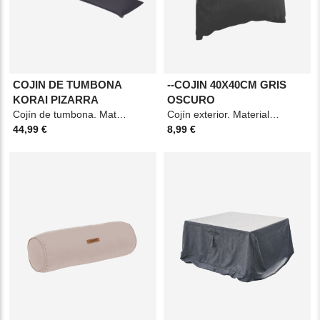
COJIN DE TUMBONA
--COJIN 40X40CM GRIS
KORAI PIZARRA
OSCURO
Cojín de tumbona. Material: Poliéster y espuma. Medidas: 60x190cm. Color: Gris pizarra.
Cojín exterior. Material: Poliéster. Medidas: 40x40cm. Color: Gris oscuro.
44,99 €
8,99 €