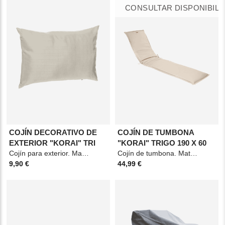
CONSULTAR DISPONIBILI
COJÍN DECORATIVO DE
COJÍN DE TUMBONA
EXTERIOR "KORAI" TRI
"KORAI" TRIGO 190 X 60
Cojín para exterior. Material: Poliéster. Medidas: 50x30cm. Color: Trigo.
Cojín de tumbona. Material: Poliéster y espuma. Medidas: 190x60cm. Color: Trigo.
9,90 €
44,99 €