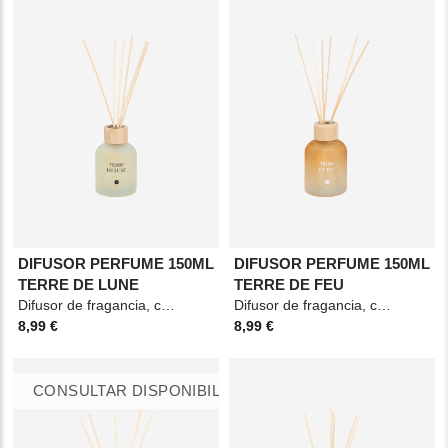
DIFUSOR PERFUME 150ML
DIFUSOR PERFUME 150ML
TERRE DE LUNE
TERRE DE FEU
Difusor de fragancia, con 8 varillas de ratán, presentado en un frasco de vidrio. Duración: 9
Difusor de fragancia, con 8 varillas de ratán, presentado en un frasco de vidrio. Duración: 9
8,99 €
8,99 €
CONSULTAR DISPONIBILIDAD