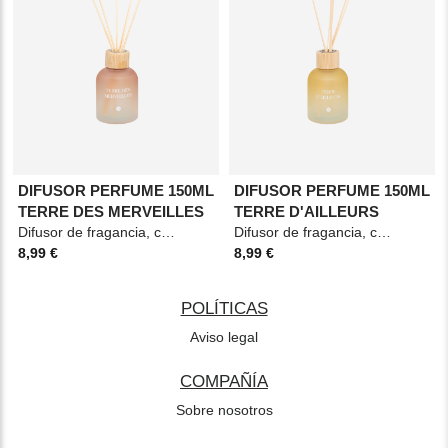
DIFUSOR PERFUME 150ML
DIFUSOR PERFUME 150ML
TERRE DES MERVEILLES
TERRE D'AILLEURS
Difusor de fragancia, con 8 varillas de ratán, presentado en un frasco de vidrio. Duración: 9
Difusor de fragancia, con 8 varillas de ratán, presentado en un frasco de vidrio. Duración: 9
8,99 €
8,99 €
POLÍTICAS
Aviso legal
COMPAÑÍA
Sobre nosotros