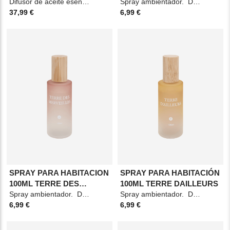
Difusor de aceite esencial. Material: Poliresina y polipropileno. Medidas: 12,2x10,2cm.
Spray ambientador. Duración: 6 semanas.
37,99 €
6,99 €
SPRAY PARA HABITACION
SPRAY PARA HABITACIÓN
100ML TERRE DES
100ML TERRE DAILLEURS
MERVEILLES
Spray ambientador. Duración: 6 semanas.
Spray ambientador. Duración: 6 semanas.
6,99 €
6,99 €