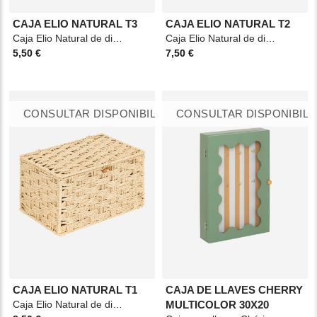
CAJA ELIO NATURAL T3
CAJA ELIO NATURAL T2
Caja Elio Natural de diseño ligero en papel, en tono beige y formato práctico, ideal para organizar
Caja Elio Natural de diseño ligero en papel, en tono beige y formato práctico, ideal para organizar
5,50 €
7,50 €
CONSULTAR DISPONIBILIDAD
CONSULTAR DISPONIBILI
CAJA ELIO NATURAL T1
CAJA DE LLAVES CHERRY
Caja Elio Natural de diseño ligero en papel, en tono beige y formato práctico, ideal para organizar
MULTICOLOR 30X20