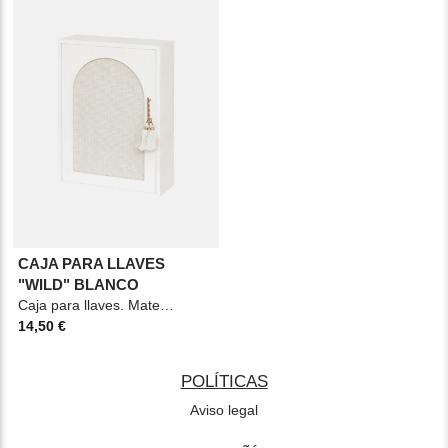
CAJA PARA LLAVES
"WILD" BLANCO
Caja para llaves. Material: Madera. Medidas: 20x8,5x28cm. Color: Blanco.
14,50 €
POLÍTICAS
Aviso legal