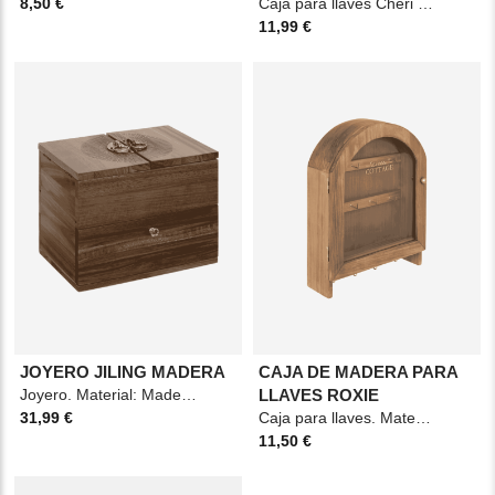
8,50 €
Caja para llaves Chéri multicolor, práctica y decorativa, ideal para mantener las llaves
11,99 €
JOYERO JILING MADERA
CAJA DE MADERA PARA
Joyero. Material: Madera. Medidas: 16,5x14x20cm. Color: Marrón.
LLAVES ROXIE
31,99 €
Caja para llaves. Material: Madera y vidrio. Medidas: 28x22cm. Color: Marrón.
11,50 €