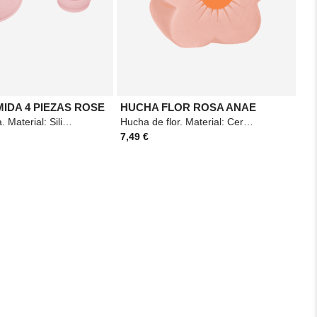
IDA 4 PIEZAS ROSE
HUCHA FLOR ROSA ANAE
Set de comida. Material: Silicona. Medidas: 20,3x199cm. Color: Rosa.
Hucha de flor. Material: Cerámica. Medidas: 13x7,5cm. Color: Rosa.
7,49 €