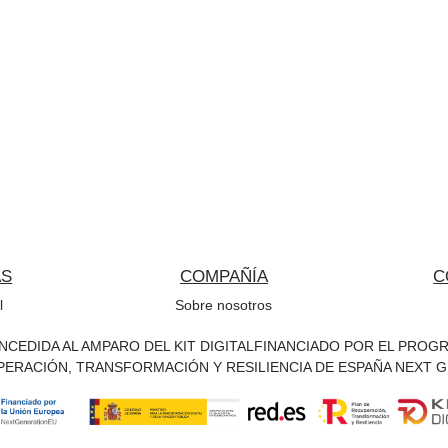
AS
COMPAÑÍA
C
l
Sobre nosotros
CEDIDA AL AMPARO DEL KIT DIGITALFINANCIADO POR EL PROGRA
PERACIÓN, TRANSFORMACIÓN Y RESILIENCIA DE ESPAÑA NEXT G