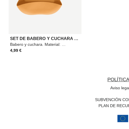
SET DE BABERO Y CUCHARA SILICONA OCRE
Babero y cuchara. Material: Silicona. Medidas: 22x26cm. Color: Ocre.
4,99 €
POLÍTIC
Aviso lega
SUBVENCIÓN CON
PLAN DE RECU