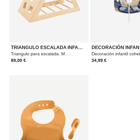
TRIANGULO ESCALADA INFANTIL
Triangulo para escalada. Material: Madera. Medidas: 80x93cm. Color: Beige.
89,00 €
34,99 €