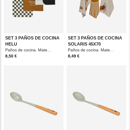
SET 3 PAÑOS DE COCINA
SET 3 PAÑOS DE COCINA
HELU
SOLARIS 45X70
Paños de cocina. Material: Algodón. Medidas: 45x70cm. Color: Multicolor.
Paños de cocina. Material: Algodón. Medidas: 45x70cm. Color: Blanco y ocre.
8,50 €
8,49 €