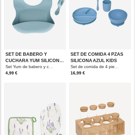
SET DE BABERO Y
SET DE COMIDA 4 PZAS
CUCHARA YUM SILICONA
SILICONA AZUL KIDS
AZUL
Set Yum de babero y cuchara en silicona azul, práctico y suave al tacto, ideal para acompañar las
Set de comida de 4 piezas en silicona azul, práctico y seguro. Material: Silicona.. Color:
4,99 €
16,99 €