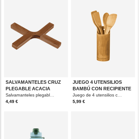
SALVAMANTELES CRUZ
JUEGO 4 UTENSILIOS
PLEGABLE ACACIA
BAMBÚ CON RECIPIENTE
Salvamanteles plegable. Material: Acacia. Medidas: 21x21cm. Color: Marrón.
Juego de 4 utensilios con recipiente. Material: Bambú. Medidas: 6x0,8x30cm. Color:
4,49 €
5,99 €