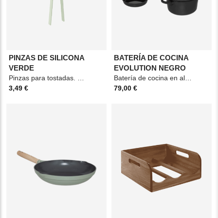
PINZAS DE SILICONA
BATERÍA DE COCINA
VERDE
EVOLUTION NEGRO
Pinzas para tostadas. Material: Silicona y acero. Medidas: 6x1,5x29cm. Color: Verde.
Batería de cocina en aluminio fundido. Color: negro Incluye: sartén, cacerola y cacerola
3,49 €
79,00 €