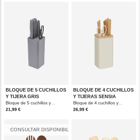
BLOQUE DE 5 CUCHILLOS
BLOQUE DE 4 CUCHILLOS
Y TIJERA GRIS
Y TIJERAS SENSIA
Bloque de 5 cuchillos y tijera. Material: PP y acero. Medidas: 9,7x36cm Color: Gris
Bloque de 4 cuchillos y tijeras. Material: Bambú y acero. Medidas: 11,5x33,6cm Color:
21,99 €
26,99 €
CONSULTAR DISPONIBILIDAD