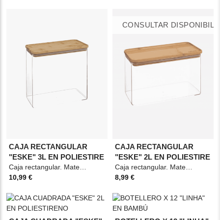
CONSULTAR DISPONIBILI
CAJA RECTANGULAR
CAJA RECTANGULAR
"ESKE" 3L EN POLIESTIRE
"ESKE" 2L EN POLIESTIRE
Caja rectangular. Material: Poliestire y bambú. Medidas: 20,4x10,4x20,5cm Color:
Caja rectangular. Material: Poliestire y bambú. Medidas: 14x10,4x20,4cm Color:
10,99 €
8,99 €