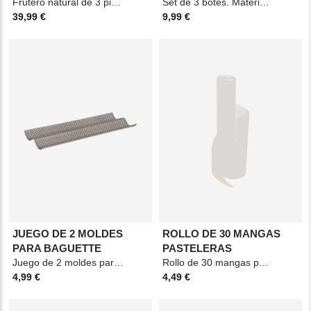
30X33X41
Frutero natural de 3 pisos. Material: Bambú. Medidas: 30x33x41cm. Color: Beige.
STREAKS
Set de 3 botes. Material: ABS. Medidas: 10x7,5x10cm. Color: Transparente.
39,99 €
9,99 €
JUEGO DE 2 MOLDES
ROLLO DE 30 MANGAS
PARA BAGUETTE
PASTELERAS
Juego de 2 moldes para baguette. Material: Acero. Medidas: 38,2x16,2x2,3cm. Color:
Rollo de 30 mangas pasteleras. Material: Polietileno. Medidas: 4,1x22,5cm. Color:
4,99 €
4,49 €