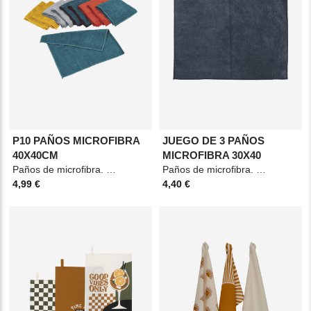
P10 PAÑOS MICROFIBRA
JUEGO DE 3 PAÑOS
40X40CM
MICROFIBRA 30X40
Paños de microfibra. Material: Poliéster. Medidas: 40x40cm. Color: Multicolor.
Paños de microfibra. Material: Poliéster. Medidas: 30x40cm. Color: Negro, azul y gris.
4,99 €
4,40 €