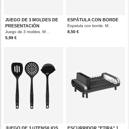
JUEGO DE 3 MOLDES DE
ESPÁTULA CON BORDE
PRESENTACIÓN
Espatula con borde. Material: Acero Medidas: 31,5x15x9cm Color: Gris
Juego de 3 moldes. Material: Acero Medidas: 8x12cm Color: Gris
8,50 €
5,99 €
JUEGO DE 3 UTENSILIOS
ESCURRIDOR "ETIRA" 1