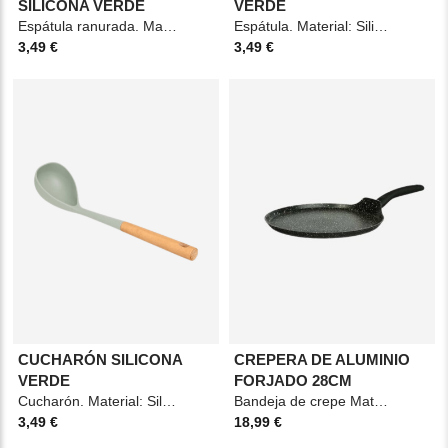
SILICONA VERDE
VERDE
Espátula ranurada. Material: Silicona. Medidas: 7,8x4,4x34cm. Color: Verde.
Espátula. Material: Silicona. Medidas: 7,8x4,4x34cm. Color: Verde.
3,49 €
3,49 €
CUCHARÓN SILICONA
CREPERA DE ALUMINIO
VERDE
FORJADO 28CM
Cucharón. Material: Silicona. Medidas: 8x7x34cm. Color: Verde.
Bandeja de crepe Material: Aluminio forjado Medidas: 28cm Color: Noir
3,49 €
18,99 €