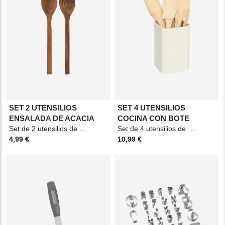
SET 2 UTENSILIOS
SET 4 UTENSILIOS
ENSALADA DE ACACIA
COCINA CON BOTE
Set de 2 utensilios de ensalada. Material: Acacia Medidas: 6,5x1,5x30cm Color: Marrón
Set de 4 utensilios de cocina. Material: Bambú y acero. Medidas: 11,4x30cm Color:
4,99 €
10,99 €