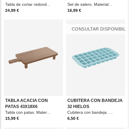
Tabla de cortar redonda. Material: Teca. Medidas: 46x33x1,6cm. Color: Marrón.
Set de salero. Material: Mármol. Medidas: 4,5x4,5x8cm. Color: Blanco.
24,99 €
16,99 €
CONSULTAR DISPONIBILI
TABLA ACACIA CON
CUBITERA CON BANDEJA
PATAS 43X18X6
32 HIELOS
Tabla con patas. Material: Acacia. Medidas: 43x18x6cm. Color: Marrón.
Cubitera con bandeja. Material: ABS. Medidas: 33,4x18,5x3,5cm. Color: Azul y negro.
15,99 €
6,50 €