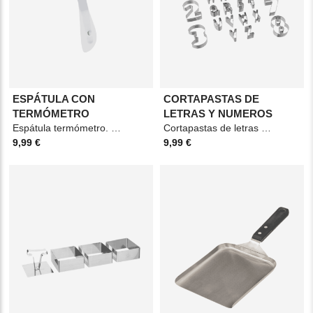
ESPÁTULA CON
CORTAPASTAS DE
TERMÓMETRO
LETRAS Y NUMEROS
Espátula termómetro. Material: Silicona Medidas: 4,2x1,8x24,5cm Color: Gris claro.
Cortapastas de letras y números. Material: Acero Medidas: 10,2x10,2cm Color: Gris
9,99 €
9,99 €