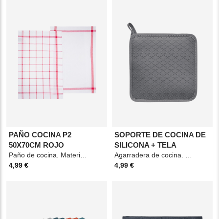
PAÑO COCINA P2
SOPORTE DE COCINA DE
50X70CM ROJO
SILICONA + TELA
Paño de cocina. Material: 100% algodón. Medidas: 50x70cm Color: Rojo
Agarradera de cocina. Material: Algodón y silicona. Medidas: 21x18x1cm. Color: Gris.
4,99 €
4,99 €