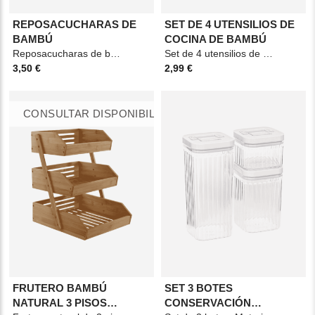
REPOSACUCHARAS DE
SET DE 4 UTENSILIOS DE
BAMBÚ
COCINA DE BAMBÚ
Reposacucharas de bambú. Dimensiones: D. 13 x H. 1,9 cm
Set de 4 utensilios de cocina. Material: bambú Dimensiones: L. 6 x P. 0,8 x H. 30 cm
3,50 €
2,99 €
CONSULTAR DISPONIBILIDAD
FRUTERO BAMBÚ
SET 3 BOTES
NATURAL 3 PISOS
CONSERVACIÓN