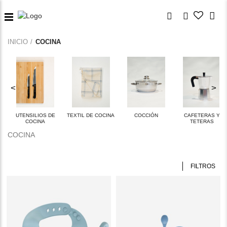
INICIO
COCINA
<
>
UTENSILIOS DE
TEXTIL DE COCINA
COCCIÓN
CAFETERAS Y
COCINA
TETERAS
COCINA
FILTROS