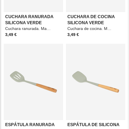
CUCHARA RANURADA
CUCHARA DE COCINA
SILICONA VERDE
SILICONA VERDE
Cuchara ranurada. Material: Silicona. Medidas: 6,4x7,8x34cm. Color: Verde.
Cuchara de cocina. Material: Silicona. Medidas: 6,4x4,4x34cm. Color: Verde.
3,49 €
3,49 €
ESPÁTULA RANURADA
ESPÁTULA DE SILICONA