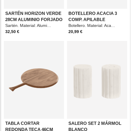
SARTÉN HORIZON VERDE
BOTELLERO ACACIA 3
28CM ALUMINIO FORJADO
COMP. APILABLE
Sartén. Material: Aluminio. Medidas: 49x30,2x5,8cm. Color: Verde.
Botellero. Material: Acacia. Medidas: 29x26x12cm. Color: Marrón.
32,50 €
20,99 €
TABLA CORTAR
SALERO SET 2 MÁRMOL
REDONDA TECA 46CM
BLANCO