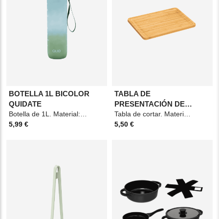
BOTELLA 1L BICOLOR
TABLA DE
QUIDATE
PRESENTACIÓN DE
Botella de 1L. Material: Polipropileno. Medidas: 10x7x29cm. Color: Verde y azul.
BAMBÚ 28X20
Tabla de cortar. Material: Bambú. Medidas: 28x20cm. Color: Marrón caramelo.
5,99 €
5,50 €