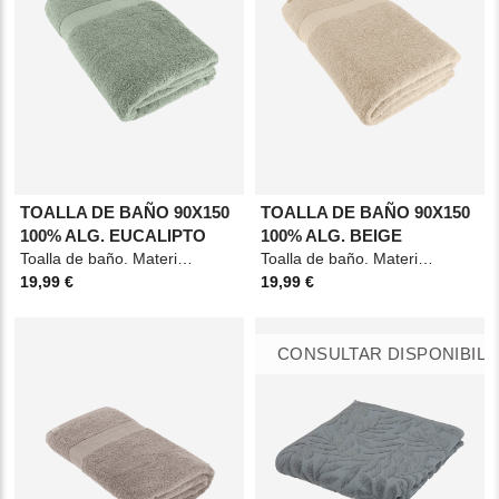
TOALLA DE BAÑO 90X150
TOALLA DE BAÑO 90X150
100% ALG. EUCALIPTO
100% ALG. BEIGE
Toalla de baño. Material: Algodón. Medidas: 90x150cm. Color: Eucalipto verde.
Toalla de baño. Material: Algodón. Medidas: 90x150cm. Color: Beige.
19,99 €
19,99 €
CONSULTAR DISPONIBILI