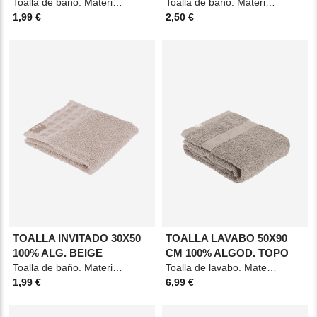
Toalla de baño. Material: Algodón. Medidas: 30x50cm. Color: Caramelo.
Toalla de baño. Material: Algodón. Medidas: 30x50cm. Color: Azul marino.
1,99 €
2,50 €
TOALLA INVITADO 30X50
TOALLA LAVABO 50X90
100% ALG. BEIGE
CM 100% ALGOD. TOPO
Toalla de baño. Material: Algodón. Medidas: 30x50cm. Color: Beige.
Toalla de lavabo. Material: Algodón. Medidas: 50x90cm. Color: Taupe.
1,99 €
6,99 €