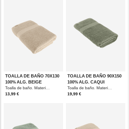
TOALLA DE BAÑO 70X130
TOALLA DE BAÑO 90X150
100% ALG. BEIGE
100% ALG. CAQUI
Toalla de baño. Material: Algodón. Medidas: 70x130cm. Color: Beige.
Toalla de baño. Material: Algodón. Medidas: 90x150cm. Color: Verde caqui.
13,99 €
19,99 €