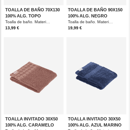
TOALLA DE BAÑO 70X130
TOALLA DE BAÑO 90X150
100% ALG. TOPO
100% ALG. NEGRO
Toalla de baño. Material: Algodón. Medidas: 70x130cm. Color: Topo.
Toalla de baño. Material: Algodón. Medidas: 90x150cm. Color: Negro.
13,99 €
19,99 €
TOALLA INVITADO 30X50
TOALLA INVITADO 30X50
100% ALG. CARAMELO
100% ALG. AZUL MARINO