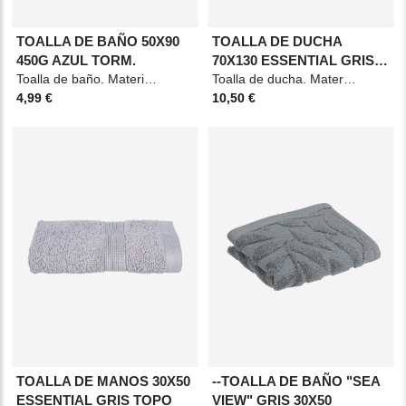
TOALLA DE BAÑO 50X90
TOALLA DE DUCHA
450G AZUL TORM.
70X130 ESSENTIAL GRIS
Toalla de baño. Material: Algodón. Medidas: 50x90cm. Color: Azul tormenta.
TOPO
Toalla de ducha. Material: Algodón Medidas: 70x130cm Color: Gris topo
4,99 €
10,50 €
TOALLA DE MANOS 30X50
--TOALLA DE BAÑO "SEA
ESSENTIAL GRIS TOPO
VIEW" GRIS 30X50