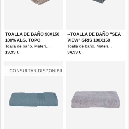
TOALLA DE BAÑO 90X150
--TOALLA DE BAÑO "SEA
100% ALG. TOPO
VIEW" GRIS 100X150
Toalla de baño. Material: Algodón. Medidas: 90x150cm. Color: Taupe.
Toalla de baño. Material: Algodón Medidas: 100x150cm Color: Gris
19,99 €
34,99 €
CONSULTAR DISPONIBILIDAD