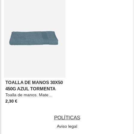
TOALLA DE MANOS 30X50
450G AZUL TORMENTA
Toalla de manos. Material: Algodón Medidas: 30x50cm Color: Azul tormenta.
2,30 €
POLÍTICAS
Aviso legal