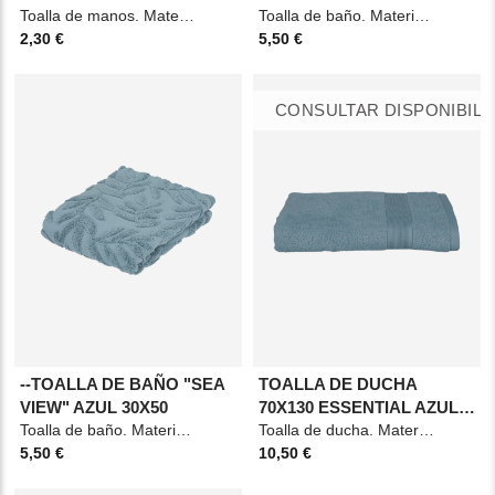
Toalla de manos. Material: Algodón Medidas: 30x50cm Color: Gris topo.
Toalla de baño. Material: Algodón Medidas: 30x50cm Color: Gris
2,30 €
5,50 €
CONSULTAR DISPONIBILI
--TOALLA DE BAÑO "SEA
TOALLA DE DUCHA
VIEW" AZUL 30X50
70X130 ESSENTIAL AZUL
Toalla de baño. Material: Algodón Medidas: 30x50cm Color: Azul
TORM
Toalla de ducha. Material: Algodón Medidas: 70x130cm Color: Azul tormenta
5,50 €
10,50 €