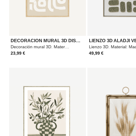
DECORACION MURAL 3D DISA 50X70
LIENZO 3D ALADJI V
Decoración mural 3D. Material: Madera. Medidas: 50x70cm. Color: Beige.
23,99 €
49,99 €