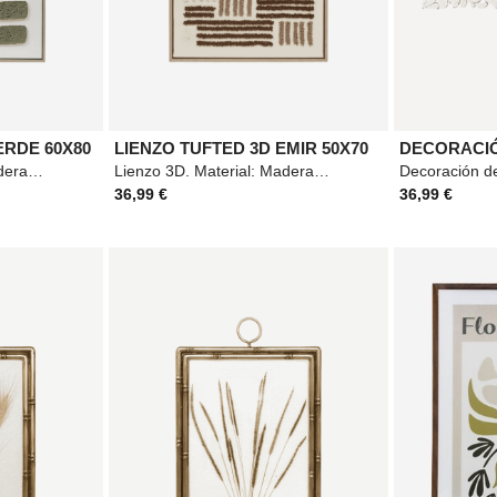
ERDE 60X80
LIENZO TUFTED 3D EMIR 50X70
Lienzo 3D. Material: Madera. Medidas: 60x80cm. Color: Verde.
Lienzo 3D. Material: Madera y algodón. Medidas: 50x70cm. Color: Marrón.
36,99 €
36,99 €