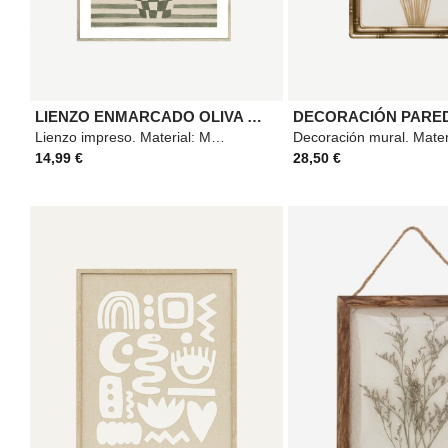
LIENZO ENMARCADO OLIVA CLAUDIA 45X60
Lienzo impreso. Material: Madera. Medidas: 45x60cm. Color: Verde.
14,99 €
28,50 €