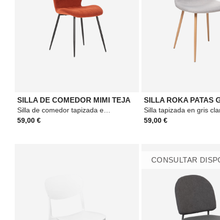
SILLA DE COMEDOR MIMI TEJA
Silla de comedor tapizada en color teja. Patas metálicas en color negro.
59,00 €
59,00 €
CONSULTAR DISP