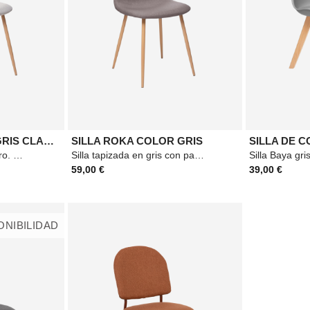
SILLA ROKA PATAS GRIS CLARO
SILLA ROKA COLOR GRIS
SILLA DE 
Silla tapizada en gris claro. Estructura de madera contrachapada. Patas de acero con
Silla tapizada en gris con patas de acero. Estructura de madera contrachapada. Patas de
59,00 €
39,00 €
ONIBILIDAD