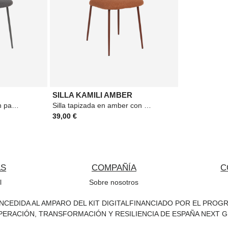
SILLA KAMILI AMBER
Silla tapizada en gris con patas de acero. Estructura de madera contrachapada. Relleno
Silla tapizada en amber con patas de acero. Estructura de madera contrachapada. Relleno
39,00 €
AS
COMPAÑÍA
C
l
Sobre nosotros
CEDIDA AL AMPARO DEL KIT DIGITALFINANCIADO POR EL PROGRA
PERACIÓN, TRANSFORMACIÓN Y RESILIENCIA DE ESPAÑA NEXT G