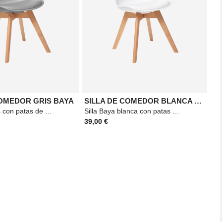
COMEDOR GRIS BAYA
SILLA DE COMEDOR BLANCA BAYA
Silla Baya gris con patas de haya con cojín. Asiento de polipropileno, revestido de
Silla Baya blanca con patas de haya. Asiento de polipropileno, revestido de poliuretano.
39,00 €