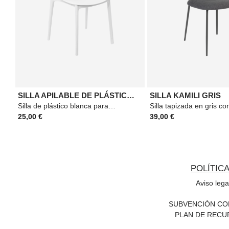
SILLA APILABLE DE PLÁSTICO BLANCA
SILLA KAMILI GRIS
Silla de plástico blanca para interior y exterior. Silla de polipropileno. Apilable.
25,00 €
39,00 €
POLÍTIC
Aviso lega
SUBVENCIÓN CON
PLAN DE RECU