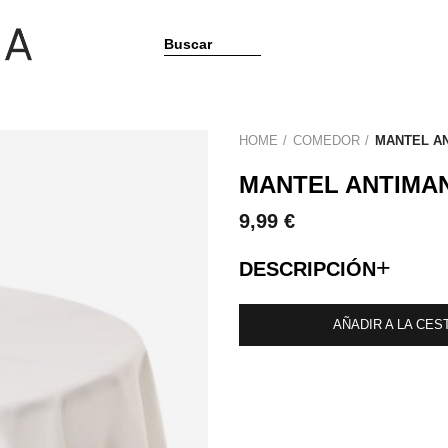
Buscar
HOME
COMEDOR
MANTEL A
MANTEL ANTIMA
9,99 €
+
DESCRIPCIÓN
AÑADIR A LA CES