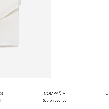
AS
COMPAÑÍA
C
l
Sobre nosotros