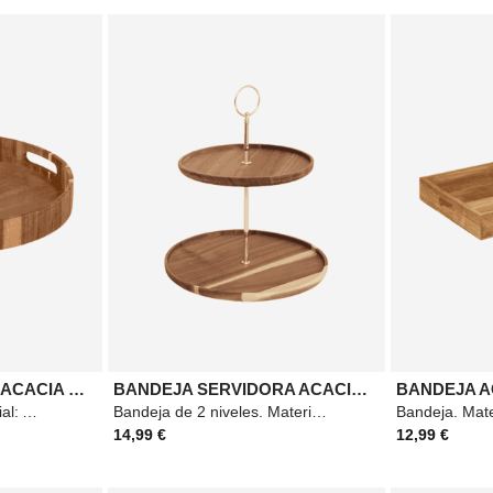
BANDEJA REDONDA ACACIA 35CM
BANDEJA SERVIDORA ACACIA 2 NIVELES
BANDEJA A
Bandeja redonda. Material: Acacia. Medidas: 35cm. Color: Marrón.
Bandeja de 2 niveles. Material: Acacia. Medidas: 25x29,7cm. Color: Marrón.
14,99 €
12,99 €