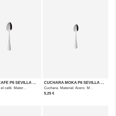
CUCHARA CAFE P6 SEVILLA MAZO
CUCHARA MOKA P6 SEVILLA MAZO
Cuchara para el café. Material: Acero. Medidas: 135mm. Color: Plateado.
Cuchara. Material: Acero. Medidas: 115mm Color: Plateado.
5,25 €