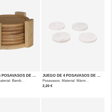
JUEGO DE 6 POSAVASOS DE BAMBÚ 10CM
JUEGO DE 4 POSAVASOS DE MÁRMOL BLANCO
Posavasos. Material: Bambú Medidas: 12x6,3cm Color: Marrón
Posavasos. Material: Mármol Medidas: 10x1,5x10cm Color: Blanco
2,20 €