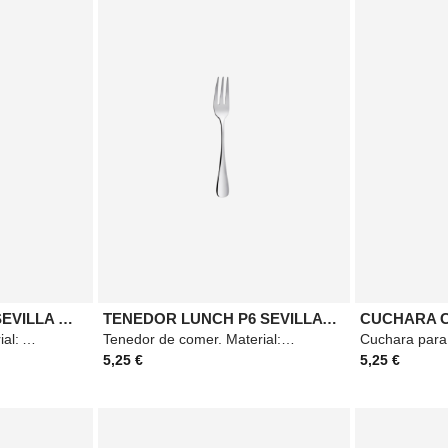
TENEDOR MESA P3 SEVILLA MAZO
TENEDOR LUNCH P6 SEVILLA MAZO
Tenedor de mesa. Material: Acero. Medidas: 205mm. Color: Plateado.
Tenedor de comer. Material: Acero. Medidas: 145mm. Color: Plateado.
5,25 €
5,25 €