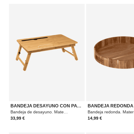
BANDEJA DESAYUNO CON PATAS BAMBÚ
Bandeja de desayuno. Material: Bambú. Medidas: 54x34x28cm. Color: Beige.
33,99 €
14,99 €