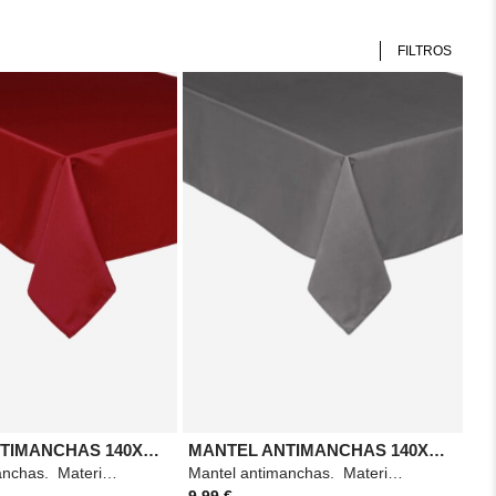
FILTROS
MANTEL ANTIMANCHAS 140X240 ROJO
MANTEL ANTIMANCHAS 140X240 GRIS
Mantel antimanchas. Material: Poliéster. Medidas: 140x240 cm. Color: Rojo.
Mantel antimanchas. Material: Poliéster. Medidas: 240x140 cm. Color: Gris oscuro.
9,99 €