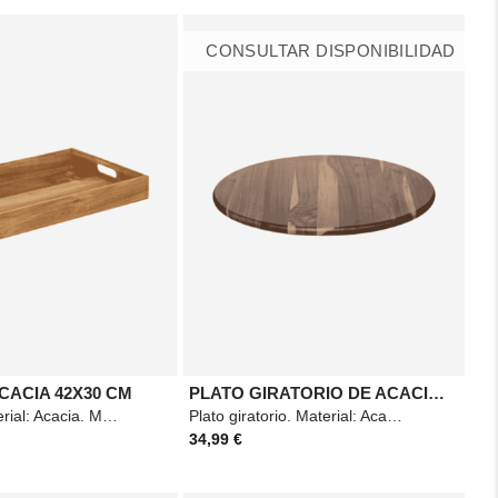
CONSULTAR DISPONIBILIDAD
CACIA 42X30 CM
PLATO GIRATORIO DE ACACIA 50CM
Bandeja. Material: Acacia. Medidas: 42x30cm. Color: Marrón.
Plato giratorio. Material: Acacia. Medidas: 50cm. Color: Marrón.
34,99 €