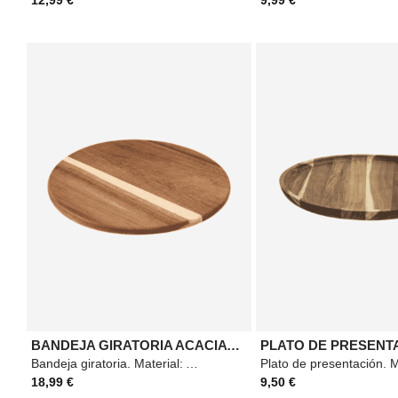
BANDEJA GIRATORIA ACACIA 30CM
Bandeja giratoria. Material: Acacia. Medidas: 30cm. Color: Marrón.
18,99 €
9,50 €