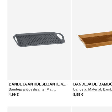
BANDEJA ANTIDESLIZANTE 45X32
BANDEJA DE BAMBÚ
Bandeja antideslizante. Material: Polipropileno. Medidas: 45x32cm. Color: Gris.
4,99 €
8,99 €