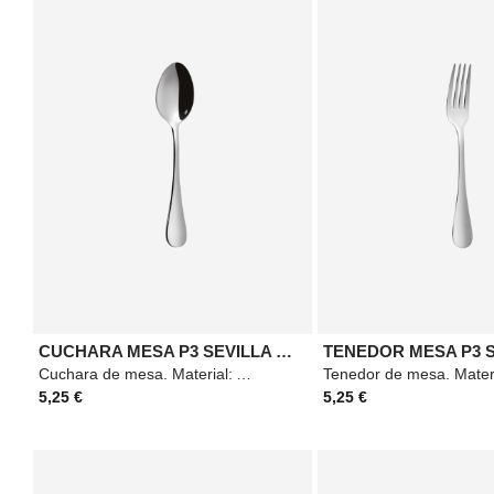
CUCHARA MESA P3 SEVILLA MAZO
Cuchara de mesa. Material: Acero. Medidas: 205mm. Color: Plateado.
5,25 €
5,25 €