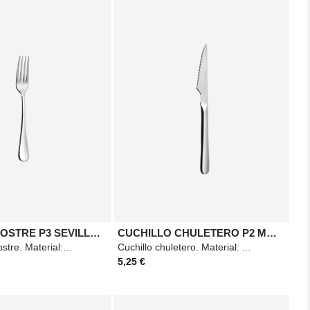
TENEDOR POSTRE P3 SEVILLA MAZO
CUCHILLO CHULETERO P2 MAZO SEVILLA
Tenedor de postre. Material: Acero. Medidas: 185mm. Color: Plateado.
Cuchillo chuletero. Material: Acero. Medidas: 230mm. Color: Plateado.
5,25 €