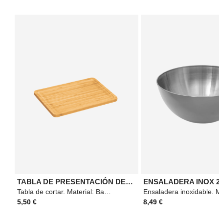
TABLA DE PRESENTACIÓN DE BAMBÚ 28X20
ENSALADERA INOX 
Tabla de cortar. Material: Bambú. Medidas: 28x20cm. Color: Marrón caramelo.
5,50 €
8,49 €