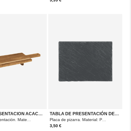
TABLA PRESENTACION ACACIA 70X25
TABLA DE PRESENTACIÓN DE PIZARRA 24X32
Tabla de presentación. Material: Acacia. Medidas: 70x25cm. Color: Marrón.
Placa de pizarra. Material: Pizarra. Medidas: 24x32cm. Color: Negro.
3,50 €