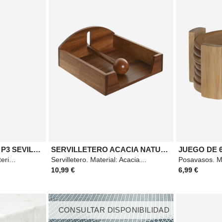
CUCHARAS POSTRE P3 SEVILLA MAZO
SERVILLETERO ACACIA NATURAL
Cucharas de postre. Material: Acero. Medidas: 185mm. Color: Plateado.
Servilletero. Material: Acacia. Medidas: 19x21x8,8cm. Color: Marrón.
10,99 €
6,99 €
CONSULTAR DISPONIBILIDAD