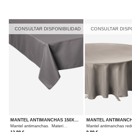
CONSULTAR DISPONIBILIDAD
CONSULTAR DISP
MANTEL ANTIMANCHAS 150X300 CM GRIS
Mantel antimanchas. Material: Poliéster. Medidas: 300x150 cm. Color: Gris.
12,99 €
9,99 €