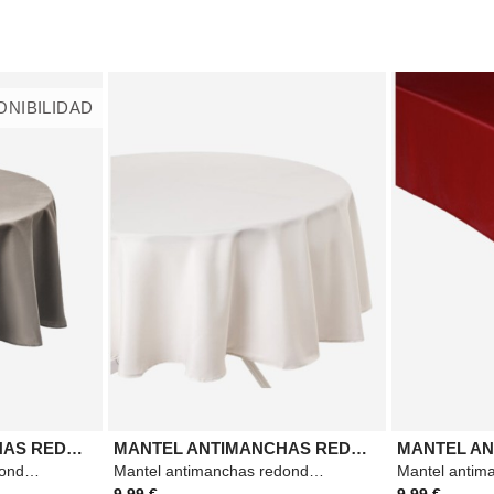
ONIBILIDAD
MANTEL ANTIMANCHAS REDONDO 180 CM
MANTEL ANTIMANCHAS REDONDO 180CM
Mantel antimanchas redondo, fabricado en poliéster, práctico y elegante para el día a día.
Mantel antimanchas redondo, fabricado en poliéster, práctico y elegante para el día a día.
9,99 €
9,99 €