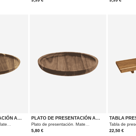
PLATO DE PRESENTACIÓN ACACIA 30CM
PLATO DE PRESENTACIÓN ACACIA 20CM
Plato de presentación. Material: Acacia. Medidas: 30cm. Color: Marrón.
Plato de presentación. Material: Acacia. Medidas: 20cm. Color: Marrón.
5,80 €
22,50 €