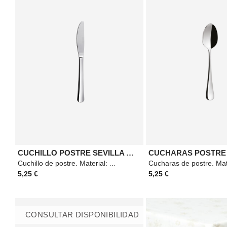
CUCHILLO POSTRE SEVILLA MAZO 2
Cuchillo de postre. Material: Acero. Medidas: 200mm. Color: Plateado.
5,25 €
5,25 €
CONSULTAR DISPONIBILIDAD